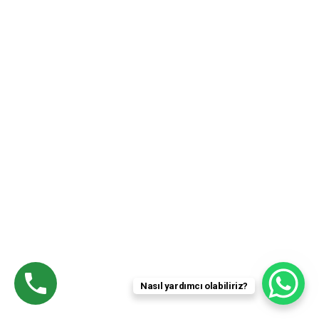
BIZ KIMIZ?
Hızlı Menü
Ana Sayfa
Hakkımızda
Hizmetlerimiz
Haber & Duyuru
İletişim
Nasıl yardımcı olabiliriz?