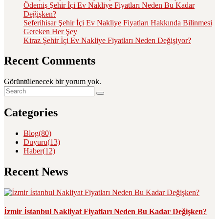
Ödemiş Şehir İçi Ev Nakliye Fiyatları Neden Bu Kadar
Değişken?
Seferihisar Şehir İçi Ev Nakliye Fiyatları Hakkında Bilinmesi
Gereken Her Şey
Kiraz Şehir İçi Ev Nakliye Fiyatları Neden Değişiyor?
Recent Comments
Görüntülenecek bir yorum yok.
Categories
Blog
(80)
Duyuru
(13)
Haber
(12)
Recent News
İzmir İstanbul Nakliyat Fiyatları Neden Bu Kadar Değişken?