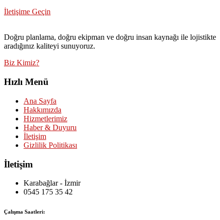
İletişime Geçin
Doğru planlama, doğru ekipman ve doğru insan kaynağı ile lojistikte
aradığınız kaliteyi sunuyoruz.
Biz Kimiz?
Hızlı Menü
Ana Sayfa
Hakkımızda
Hizmetlerimiz
Haber & Duyuru
İletişim
Gizlilik Politikası
İletişim
Karabağlar - İzmir
0545 175 35 42
Çalışma Saatleri: