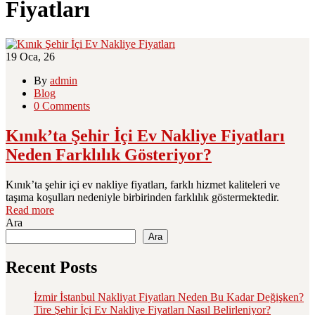
Fiyatları
19
Oca, 26
By
admin
Blog
0 Comments
Kınık’ta Şehir İçi Ev Nakliye Fiyatları
Neden Farklılık Gösteriyor?
Kınık’ta şehir içi ev nakliye fiyatları, farklı hizmet kaliteleri ve
taşıma koşulları nedeniyle birbirinden farklılık göstermektedir.
Read more
Ara
Ara
Recent Posts
İzmir İstanbul Nakliyat Fiyatları Neden Bu Kadar Değişken?
Tire Şehir İçi Ev Nakliye Fiyatları Nasıl Belirleniyor?