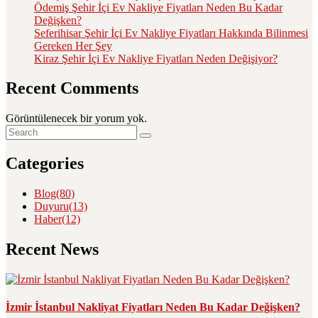
Ödemiş Şehir İçi Ev Nakliye Fiyatları Neden Bu Kadar
Değişken?
Seferihisar Şehir İçi Ev Nakliye Fiyatları Hakkında Bilinmesi
Gereken Her Şey
Kiraz Şehir İçi Ev Nakliye Fiyatları Neden Değişiyor?
Recent Comments
Görüntülenecek bir yorum yok.
Categories
Blog
(80)
Duyuru
(13)
Haber
(12)
Recent News
İzmir İstanbul Nakliyat Fiyatları Neden Bu Kadar Değişken?