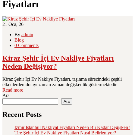
Fiyatları
21
Oca, 26
By
admin
Blog
0 Comments
Kiraz Şehir İçi Ev Nakliye Fiyatları
Neden Değişiyor?
Kiraz Şehir İçi Ev Nakliye Fiyatları, taşınma sürecindeki çeşitli
etkenlerden dolayı zaman zaman değişkenlik göstermektedir.
Read more
Ara
Ara
Recent Posts
İzmir İstanbul Nakliyat Fiyatları Neden Bu Kadar Değişken?
Tire Şehir İçi Ev Nakliye Fiyatları Nasıl Belirleniyor?