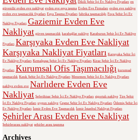
Dikili Şehir İçi Ev Nakliye Fiyatları
en
güvenilir evden eve nakliyat
evden eve eşya taşıma
Evden Eve Firmaları
evden eve nakliye
evden eve taşımacılık fiyatları
Eşya Taşıma Fiyatları
fabrika taşımacılığı
Foça Şehir İçi Ev
Gaziemir Evden Eve
Nakliye Fiyatları
Nakliyat
güven taşımacılık
karabağlar nakliye
Karaburun Şehir İçi Ev Nakliye
Karşıyaka Evden Eve Nakliyat
Fiyatları
Karşıyaka Nakliyat Fiyatları
Karşıyaka Şehir İçi
Ev Nakliye Fiyatları
Kemalpaşa Şehir İçi Ev Nakliye Fiyatları
Kiraz Şehir İçi Ev Nakliye
Kurumsal Ofis Taşımacılığı
Fiyatları
kurumsal
taşımacılık
Kınık Şehir İçi Ev Nakliye Fiyatları
Menemen Şehir İçi Ev Nakliye Fiyatları
Narlıdere Evden Eve
nakliye evden eve
Nakliyat
Seferihisar Şehir İçi Ev Nakliye Fiyatları
sigortalı nakliye
Tire Şehir
İçi Ev Nakliye Fiyatları
uygun nakliye
Çeşme Şehir İçi Ev Nakliye Fiyatları
Ödemiş Şehir İçi
Ev Nakliye Fiyatları
İzmir Evden Eve Taşımacılık
İzmir İstanbul Nakliyat Fiyatları
Şehirler Arası Evden Eve Nakliyat
Şehirlerarası nakliyat
şehirler arası taşınma
Archives