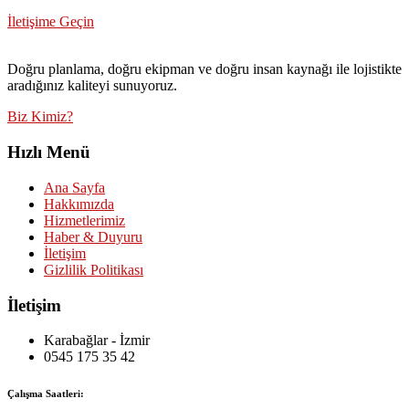
İletişime Geçin
Doğru planlama, doğru ekipman ve doğru insan kaynağı ile lojistikte
aradığınız kaliteyi sunuyoruz.
Biz Kimiz?
Hızlı Menü
Ana Sayfa
Hakkımızda
Hizmetlerimiz
Haber & Duyuru
İletişim
Gizlilik Politikası
İletişim
Karabağlar - İzmir
0545 175 35 42
Çalışma Saatleri: