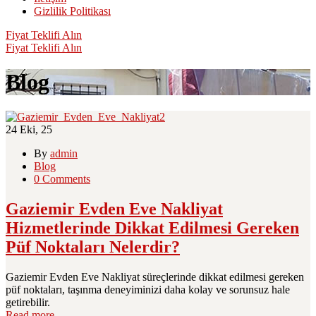
Gizlilik Politikası
Fiyat Teklifi Alın
Fiyat Teklifi Alın
Blog
24
Eki, 25
By
admin
Blog
0 Comments
Gaziemir Evden Eve Nakliyat
Hizmetlerinde Dikkat Edilmesi Gereken
Püf Noktaları Nelerdir?
Gaziemir Evden Eve Nakliyat süreçlerinde dikkat edilmesi gereken
püf noktaları, taşınma deneyiminizi daha kolay ve sorunsuz hale
getirebilir.
Read more