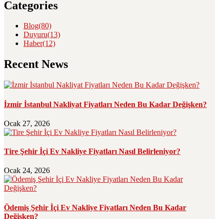
Categories
Blog
(80)
Duyuru
(13)
Haber
(12)
Recent News
İzmir İstanbul Nakliyat Fiyatları Neden Bu Kadar Değişken?
Ocak 27, 2026
Tire Şehir İçi Ev Nakliye Fiyatları Nasıl Belirleniyor?
Ocak 24, 2026
Ödemiş Şehir İçi Ev Nakliye Fiyatları Neden Bu Kadar
Değişken?