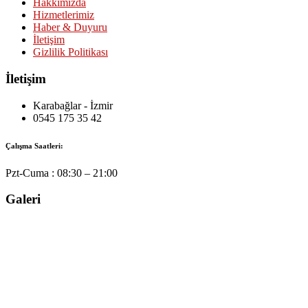
Hakkımızda
Hizmetlerimiz
Haber & Duyuru
İletişim
Gizlilik Politikası
İletişim
Karabağlar - İzmir
0545 175 35 42
Çalışma Saatleri:
Pzt-Cuma :
08:30 – 21:00
Galeri