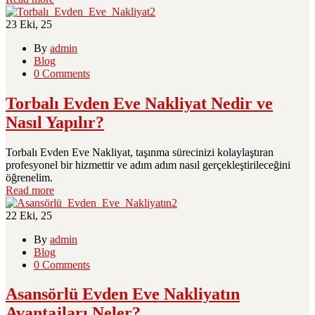
23
Eki, 25
By
admin
Blog
0 Comments
Torbalı Evden Eve Nakliyat Nedir ve
Nasıl Yapılır?
Torbalı Evden Eve Nakliyat, taşınma sürecinizi kolaylaştıran
profesyonel bir hizmettir ve adım adım nasıl gerçekleştirileceğini
öğrenelim.
Read more
22
Eki, 25
By
admin
Blog
0 Comments
Asansörlü Evden Eve Nakliyatın
Avantajları Neler?