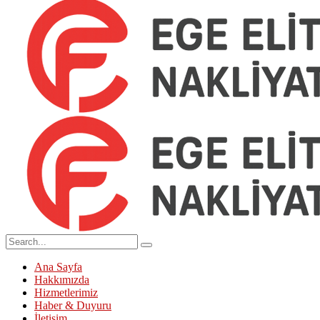
Ana Sayfa
Hakkımızda
Hizmetlerimiz
Haber & Duyuru
İletişim