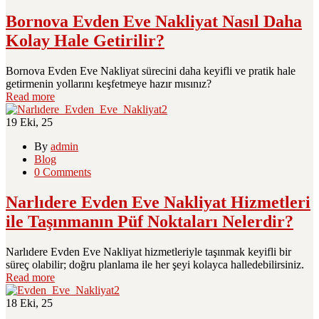
Bornova Evden Eve Nakliyat Nasıl Daha
Kolay Hale Getirilir?
Bornova Evden Eve Nakliyat sürecini daha keyifli ve pratik hale
getirmenin yollarını keşfetmeye hazır mısınız?
Read more
19
Eki, 25
By
admin
Blog
0 Comments
Narlıdere Evden Eve Nakliyat Hizmetleri
ile Taşınmanın Püf Noktaları Nelerdir?
Narlıdere Evden Eve Nakliyat hizmetleriyle taşınmak keyifli bir
süreç olabilir; doğru planlama ile her şeyi kolayca halledebilirsiniz.
Read more
18
Eki, 25