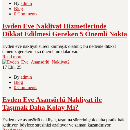
By
admin
Blog
0 Comments
Evden Eve Nakliyat Hizmetlerinde
Dikkat Edilmesi Gereken 5 Önemli Nokta
Evden eve nakliyat süreci karmaşık olabilir; bu nedenle dikkat
etmeniz gereken bazı önemli noktalar var.
Read more
17
Eki, 25
By
admin
Blog
0 Comments
Evden Eve Asansörlü Nakliyat ile
Taşımak Daha Kolay Mı?
Evden eve asansörlü nakliyat, taşınma sürecini çok daha pratik hale
getiriyor, böylece stresinizi azaltıyor ve zaman kazandırıyor.