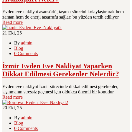
Evden eve nakliyat asansörlü, taşıma sürecini kolaylaştırarak hem
zaman hem de enerji tasarrufu sağlar; bu yüzden tercih ediliyor.
Read more
21
Eki, 25
By
admin
Blog
0 Comments
İzmir Evden Eve Nakliyat Yaparken
Dikkat Edilmesi Gerekenler Nelerdir?
Evden eve nakliyat İzmir sürecinde dikkat edilmesi gerekenler,
taşınmanın stressiz geçmesi için oldukça önemli bir konudur.
Read more
20
Eki, 25
By
admin
Blog
0 Comments