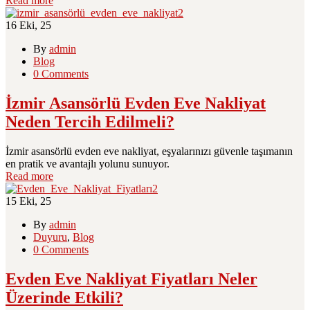
Read more
16
Eki, 25
By
admin
Blog
0 Comments
İzmir Asansörlü Evden Eve Nakliyat
Neden Tercih Edilmeli?
İzmir asansörlü evden eve nakliyat, eşyalarınızı güvenle taşımanın
en pratik ve avantajlı yolunu sunuyor.
Read more
15
Eki, 25
By
admin
Duyuru
,
Blog
0 Comments
Evden Eve Nakliyat Fiyatları Neler
Üzerinde Etkili?