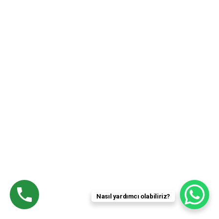
Çalışma Saatleri:
Pzt-Cuma :
08:30 – 21:00
Galeri
Nasıl yardımcı olabiliriz?