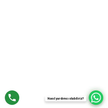
©
2025
Tüm Hakları Saklıdır. Tasarım:
Kuzey & Güney Web
Ajansı
2026
Nasıl yardımcı olabiliriz?